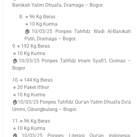
Barokah Yatim Dhuafa, Dramaga – Bogor.
🔹96 Kg Beras
🔹10 Kg Kurma
🏠10/03/25 Ponpes Tahfidz Wadi Al-Barokah
Putri, Dramaga – Bogor.
9.🔹192 Kg Beras
🔹10 Kg Kurma
🏠10/03/25 Ponpes Tahfidz Imam Syafi’I, Ciomas –
Bogor
10.🔹144 Kg Beras
🔹20 Paket Ifthor
🔹10 Kg Kurma
🏠10/03/25 Ponpes Tahfidz Qur’an Yatim Dhuafa Do’a
Ummi, Cibungbulang – Bogor.
11.🔹96 Kg Beras
🔹10 Kg Kurma
🏠10/03/25 Ponpes Literasi Qur’an Indonesia,