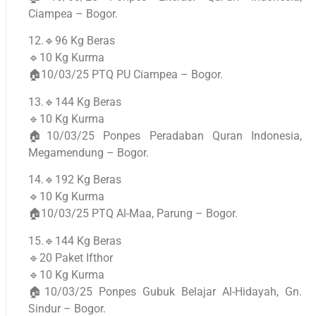
Ciampea – Bogor.
12.🔹96 Kg Beras
🔹10 Kg Kurma
🏠10/03/25 PTQ PU Ciampea – Bogor.
13.🔹144 Kg Beras
🔹10 Kg Kurma
🏠10/03/25 Ponpes Peradaban Quran Indonesia,
Megamendung – Bogor.
14.🔹192 Kg Beras
🔹10 Kg Kurma
🏠10/03/25 PTQ Al-Maa, Parung – Bogor.
15.🔹144 Kg Beras
🔹20 Paket Ifthor
🔹10 Kg Kurma
🏠10/03/25 Ponpes Gubuk Belajar Al-Hidayah, Gn.
Sindur – Bogor.