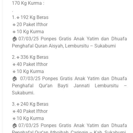
170 Kg Kurma :
.
1.🔹192 Kg Beras
🔹20 Paket Ifthor
🔹10 Kg Kurma
🏠07/03/25 Ponpes Gratis Anak Yatim dan Dhuafa
Penghafal Quran Aisyah, Lembursitu – Sukabumi
2.🔹336 Kg Beras
🔹40 Paket Ifthor
🔹10 Kg Kurma
🏠 07/03/25 Ponpes Gratis Anak Yatim dan Dhuafa
Penghafal Qur’an Bayti Jannati Lembursitu –
Sukabumi.
3.🔹240 Kg Beras
🔹40 Paket Ifthor
🔹10 Kg Kurma
🏠07/03/25 Ponpes Gratis Anak Yatim dan Dhuafa
Penghafal Qur’an Athoibah, Caringin – Kab. Sukabumi.