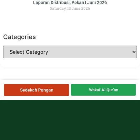
Laporan Distribusi, Pekan I Juni 2026
Saturday, 13 June 2026
Categories
Sedekah Pangan
Wakaf Al-Qur'an