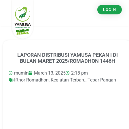
LOGIN
LAPORAN DISTRIBUSI YAMUSA PEKAN I DI
BULAN MARET 2025/ROMADHON 1446H
mumin
March 13, 2025
2:18 pm
Ifthor Romadhon
,
Kegiatan Terbaru
,
Tebar Pangan