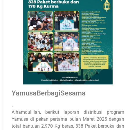
YamusaBerbagiSesama
.
Alhamdullilah, berikut laporan distribusi program
Yamusa di pekan pertama bulan Maret 2025 dengan
total bantuan 2.970 Kg beras, 838 Paket berbuka dan