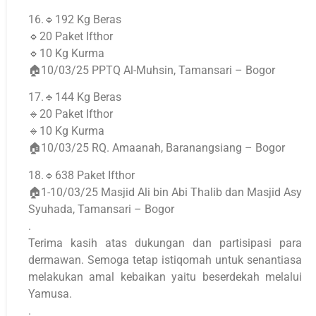
16.🔹192 Kg Beras
🔹20 Paket Ifthor
🔹10 Kg Kurma
🏠10/03/25 PPTQ Al-Muhsin, Tamansari – Bogor
17.🔹144 Kg Beras
🔹20 Paket Ifthor
🔹10 Kg Kurma
🏠10/03/25 RQ. Amaanah, Baranangsiang – Bogor
18.🔹638 Paket Ifthor
🏠1-10/03/25 Masjid Ali bin Abi Thalib dan Masjid Asy
Syuhada, Tamansari – Bogor
.
Terima kasih atas dukungan dan partisipasi para
dermawan. Semoga tetap istiqomah untuk senantiasa
melakukan amal kebaikan yaitu beserdekah melalui
Yamusa.
.