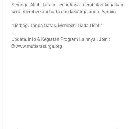
Semoga Allah Ta`ala senantiasa membalas kebaikan
serta memberkahi harta dan keluarga anda. Aamiin
.
“Berbagi Tanpa Batas, Memberi Tiada Henti”
.
Update, Info & Kegiatan Program Lainnya , Join :
🌐 www.mutiarasurga.org