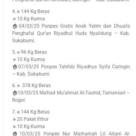
4.🔹144 Kg Beras
🔹10 Kg Kurma
🏠04/03/25 Ponpes Gratis Anak Yatim dan Dhuafa
Penghafal Qur’an Riyadhul Huda Nyalidung – Kab.
Sukabumi.
5.🔹96 Kg Beras
🔹10 Kg Kurma
🏠07/03/25 Ponpes Tahfidz Riyadhus Syifa Caringin
– Kab. Sukabumi
6.🔹 378 Kg Beras
🏠10/03/25 Ma’had Mu’alimat At-Tauhid, Tamansari –
Bogor.
7.🔹144 Kg Beras
🔹20 Paket Ifthor
🔹10 Kg Kurma
🏠10/03/25 Ponpes Nur Marhamah Lil Aitam Al-