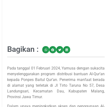
Bagikan :
Pada tanggal 01 Februari 2024, Yamusa dengan sukacita
menyelenggarakan program distribusi bantuan Al-Qur’an
kepada Ponpes Baitul Qur’an. Penerima manfaat berada
di alamat yang terletak di Jl Tirto Taruna No 57, Desa
Landungsari, Kecamatan Dau, Kabupaten Malang,
Provinsi Jawa Timur.
Dalam upaya meningkatkan akses dan penggunaan Al-