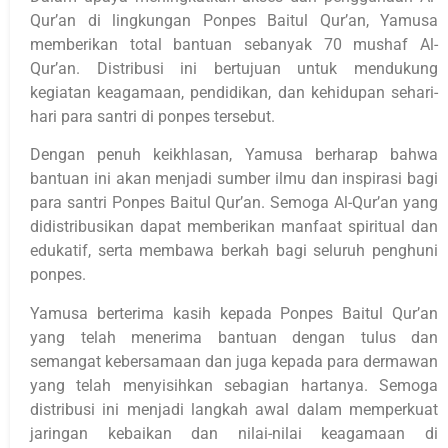
Qur’an di lingkungan Ponpes Baitul Qur’an, Yamusa
memberikan total bantuan sebanyak 70 mushaf Al-
Qur’an. Distribusi ini bertujuan untuk mendukung
kegiatan keagamaan, pendidikan, dan kehidupan sehari-
hari para santri di ponpes tersebut.
Dengan penuh keikhlasan, Yamusa berharap bahwa
bantuan ini akan menjadi sumber ilmu dan inspirasi bagi
para santri Ponpes Baitul Qur’an. Semoga Al-Qur’an yang
didistribusikan dapat memberikan manfaat spiritual dan
edukatif, serta membawa berkah bagi seluruh penghuni
ponpes.
Yamusa berterima kasih kepada Ponpes Baitul Qur’an
yang telah menerima bantuan dengan tulus dan
semangat kebersamaan dan juga kepada para dermawan
yang telah menyisihkan sebagian hartanya. Semoga
distribusi ini menjadi langkah awal dalam memperkuat
jaringan kebaikan dan nilai-nilai keagamaan di