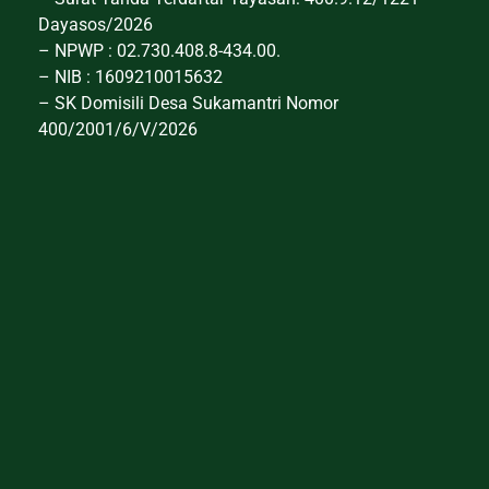
Dayasos/2026
– NPWP : 02.730.408.8-434.00.
– NIB : 1609210015632
– SK Domisili Desa Sukamantri Nomor
400/2001/6/V/2026