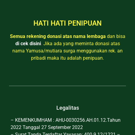
HATI HATI PENIPUAN
Semua rekening donasi atas nama lembaga
dan bisa
di cek disini
.
Jika ada yang meminta donasi atas
nama Yamusa/mutiara surga menggunakan rek. an
pribadi maka itu adalah penipuan.
Legalitas
– KEMENKUMHAM : AHU-0030256.AH.01.12.Tahun
2022 Tanggal 27 September 2022
– Surat Tanda Terdaftar Yayasan: 400.9.12/1221 –