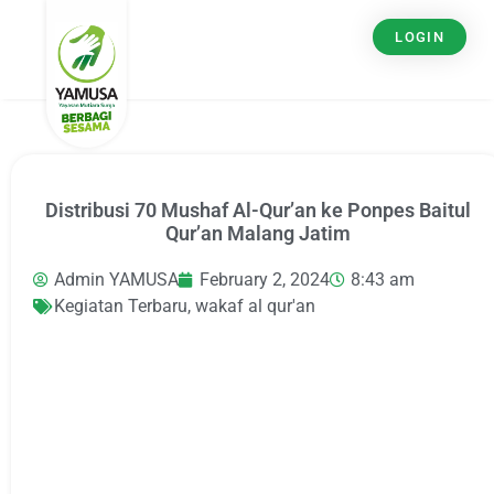
LOGIN
Distribusi 70 Mushaf Al-Qur’an ke Ponpes Baitul
Qur’an Malang Jatim
Admin YAMUSA
February 2, 2024
8:43 am
Kegiatan Terbaru
,
wakaf al qur'an