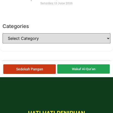
Saturday, 13 June 2026
Categories
Sedekah Pangan
Wakaf Al-Qur'an