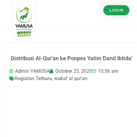
LOGIN
Distribusi Al-Qur’an ke Ponpes Yatim Darul Ibtida’
Admin YAMUSA
October 23, 2020
10:56 am
Kegiatan Terbaru
,
wakaf al qur'an