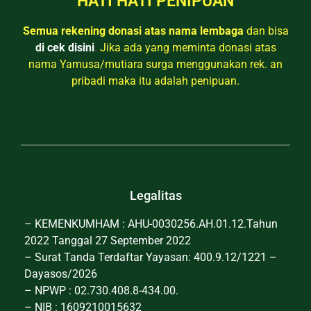
HATI HATI PENIPUAN
Semua rekening donasi atas nama lembaga
dan bisa
di cek disini
.
Jika ada yang meminta donasi atas
nama Yamusa/mutiara surga menggunakan rek. an
pribadi maka itu adalah penipuan.
Legalitas
– KEMENKUMHAM : AHU-0030256.AH.01.12.Tahun
2022 Tanggal 27 September 2022
– Surat Tanda Terdaftar Yayasan: 400.9.12/1221 –
Dayasos/2026
– NPWP : 02.730.408.8-434.00.
– NIB : 1609210015632