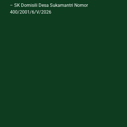
– SK Domisili Desa Sukamantri Nomor
400/2001/6/V/2026