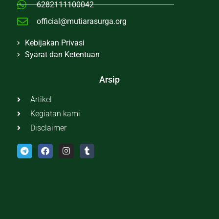
6282111100042
official@mutiarasurga.org
Kebijakan Privasi
Syarat dan Ketentuan
Arsip
Artikel
Kegiatan kami
Disclaimer