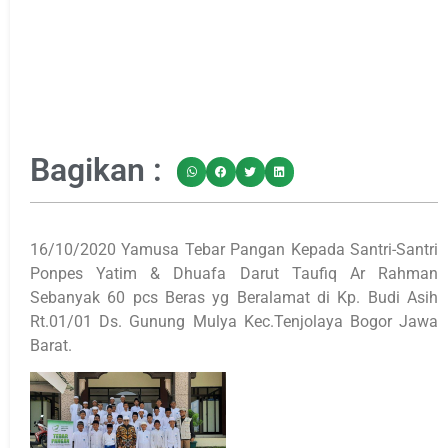
Bagikan :
16/10/2020 Yamusa Tebar Pangan Kepada Santri-Santri
Ponpes Yatim & Dhuafa Darut Taufiq Ar Rahman
Sebanyak 60 pcs Beras yg Beralamat di Kp. Budi Asih
Rt.01/01 Ds. Gunung Mulya Kec.Tenjolaya Bogor Jawa
Barat.