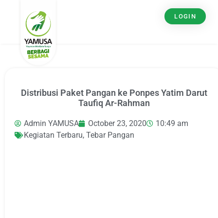
LOGIN
Distribusi Paket Pangan ke Ponpes Yatim Darut
Taufiq Ar-Rahman
Admin YAMUSA
October 23, 2020
10:49 am
Kegiatan Terbaru
,
Tebar Pangan