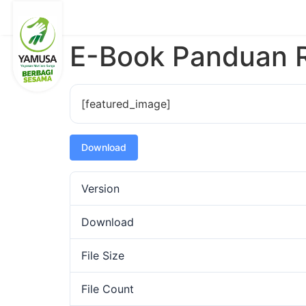
E-Book Panduan
[featured_image]
Download
Version
Download
File Size
File Count