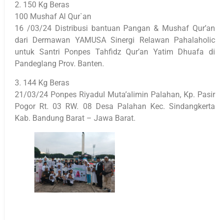
2. 150 Kg Beras
100 Mushaf Al Qur`an
16 /03/24 Distribusi bantuan Pangan & Mushaf Qur’an
dari Dermawan YAMUSA Sinergi Relawan Pahalaholic
untuk Santri Ponpes Tahfidz Qur’an Yatim Dhuafa di
Pandeglang Prov. Banten.
3. 144 Kg Beras
21/03/24 Ponpes Riyadul Muta’alimin Palahan, Kp. Pasir
Pogor Rt. 03 RW. 08 Desa Palahan Kec. Sindangkerta
Kab. Bandung Barat – Jawa Barat.