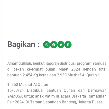
Bagikan :
Alhamdullilah, berikut laporan distribusi program Yamusa
di pekan ke-empat bulan Maret 2024 dengan total
bantuan 2.454 Kg beras dan 2.930 Mushaf Al Quran : .
1. 350 Mushaf Al Quran
15/03/24 Distribusi bantuan Qur’an dari Dermawan
YAMUSA untuk anak yatim di acara Djakarta Ramadhan
Fair 2024. Di Taman Lapangan Banteng, Jakarta Pusat.