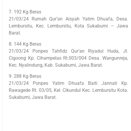
7. 192 Kg Beras
21/03/24 Rumah Qur’an Aisyah Yatim Dhuafa, Desa.
Lembursitu, Kec. Lembursitu, Kota Sukabumi – Jawa
Barat.
8. 144 Kg Beras
21/03/24 Ponpes Tahfidz Qur’an Riyadul Huda, Jl.
Cigoong Kp. Cihampelas Rt.003/004 Desa. Wangunreja,
Kec. Nyalindung, Kab. Sukabumi, Jawa Barat.
9. 288 Kg Beras
21/03/24 Ponpes Yatim Dhuafa Baiti Jannati Kp.
Rawagede Rt. 03/05, Kel. Cikundul Kec. Lembursitu Kota.
Sukabumi, Jawa Barat.