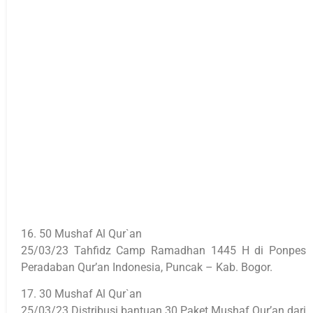
16. 50 Mushaf Al Qur`an
25/03/23 Tahfidz Camp Ramadhan 1445 H di Ponpes
Peradaban Qur’an Indonesia, Puncak – Kab. Bogor.
17. 30 Mushaf Al Qur`an
25/03/23 Distribusi bantuan 30 Paket Mushaf Qur’an dari