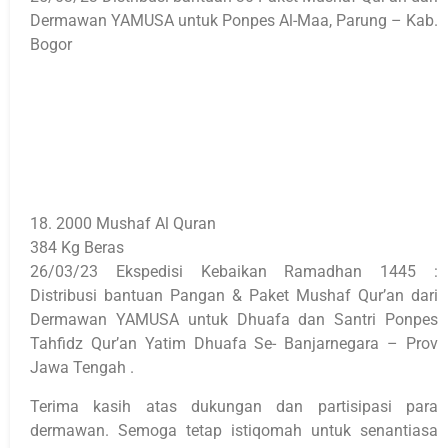
Dermawan YAMUSA untuk Ponpes Al-Maa, Parung – Kab.
Bogor
18. 2000 Mushaf Al Quran
384 Kg Beras
26/03/23 Ekspedisi Kebaikan Ramadhan 1445 :
Distribusi bantuan Pangan & Paket Mushaf Qur’an dari
Dermawan YAMUSA untuk Dhuafa dan Santri Ponpes
Tahfidz Qur’an Yatim Dhuafa Se- Banjarnegara – Prov
Jawa Tengah .
Terima kasih atas dukungan dan partisipasi para
dermawan. Semoga tetap istiqomah untuk senantiasa