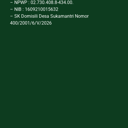
– NPWP : 02.730.408.8-434.00.
– NIB : 1609210015632
– SK Domisili Desa Sukamantri Nomor
400/2001/6/V/2026