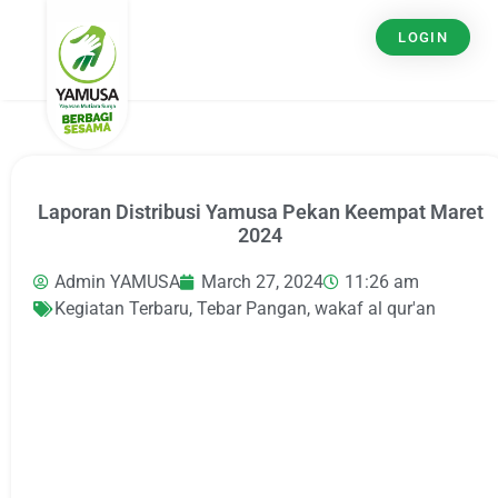
LOGIN
Laporan Distribusi Yamusa Pekan Keempat Maret
2024
Admin YAMUSA
March 27, 2024
11:26 am
Kegiatan Terbaru
,
Tebar Pangan
,
wakaf al qur'an