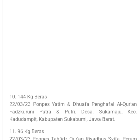
10. 144 Kg Beras
22/03/23 Ponpes Yatim & Dhuafa Penghafal Al-Qur’an
Fadzkuruni Putra & Putri. Desa. Sukamaju, Kec.
Kadudampit, Kabupaten Sukabumi, Jawa Barat.
11. 96 Kg Beras
22/03/23 Ponpes Tahfidz Qur’an Riyadhus Syifa, Perum