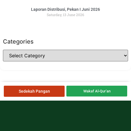
Laporan Distribusi, Pekan I Juni 2026
Saturday, 13 June 2026
Categories
Sedekah Pangan
Wakaf Al-Qur'an