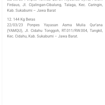
Firdaus, Jl. Cijalingan-Cibalung, Talaga, Kec. Caringin,
Kab. Sukabumi – Jawa Barat
12. 144 Kg Beras
22/03/23 Ponpes Yayasan Asma Mulia Qur’ana
(YAMQU), Jl. Cidahu Tonggoh, RT.011/RW.004, Tangkil,
Kec. Cidahu, Kab. Sukabumi – Jawa Barat.