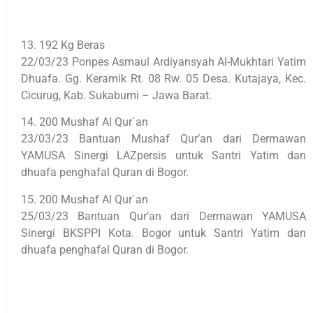
13. 192 Kg Beras
22/03/23 Ponpes Asmaul Ardiyansyah Al-Mukhtari Yatim
Dhuafa. Gg. Keramik Rt. 08 Rw. 05 Desa. Kutajaya, Kec.
Cicurug, Kab. Sukabumi – Jawa Barat.
14. 200 Mushaf Al Qur`an
23/03/23 Bantuan Mushaf Qur’an dari Dermawan
YAMUSA Sinergi LAZpersis untuk Santri Yatim dan
dhuafa penghafal Quran di Bogor.
15. 200 Mushaf Al Qur`an
25/03/23 Bantuan Qur’an dari Dermawan YAMUSA
Sinergi BKSPPI Kota. Bogor untuk Santri Yatim dan
dhuafa penghafal Quran di Bogor.