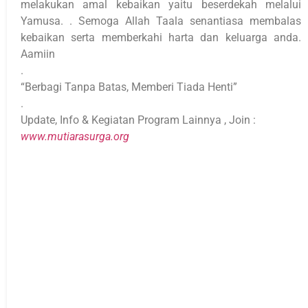
melakukan amal kebaikan yaitu beserdekah melalui
Yamusa. . Semoga Allah Taala senantiasa membalas
kebaikan serta memberkahi harta dan keluarga anda.
Aamiin
.
“Berbagi Tanpa Batas, Memberi Tiada Henti”
.
Update, Info & Kegiatan Program Lainnya , Join :
www.mutiarasurga.org