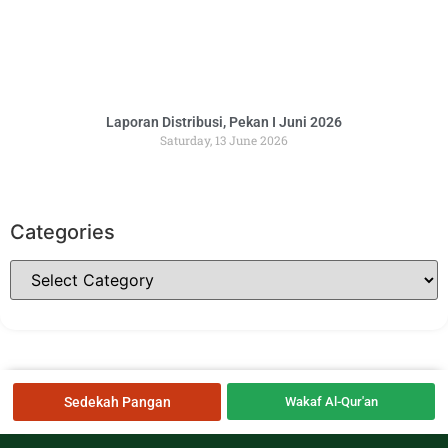
Laporan Distribusi, Pekan I Juni 2026
Saturday, 13 June 2026
Categories
Sedekah Pangan
Wakaf Al-Qur'an