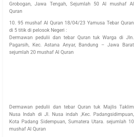
Grobogan, Jawa Tengah, Sejumlah 50 Al mushaf Al
Quran
10. 95 mushaf Al Quran 18/04/23 Yamusa Tebar Quran
di 5 titik di pelosok Negeri :
Dermawan pedulii dan tebar Quran tuk Warga di Jln.
Pagarsih, Kec. Astana Anyar, Bandung – Jawa Barat
sejumlah 20 mushaf Al Quran
Dermawan pedulii dan tebar Quran tuk Majlis Taklim
Nusa Indah di Jl. Nusa indah ,Kec. Padangsidimpuan,
Kota Padang Sidempuan, Sumatera Utara. sejumlah 10
mushaf Al Quran