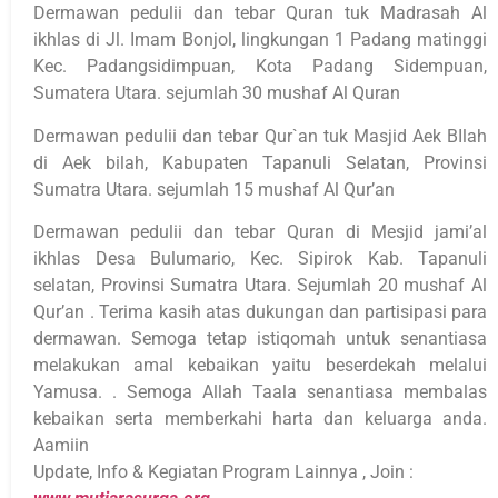
Dermawan pedulii dan tebar Quran tuk Madrasah Al
ikhlas di Jl. Imam Bonjol, lingkungan 1 Padang matinggi
Kec. Padangsidimpuan, Kota Padang Sidempuan,
Sumatera Utara. sejumlah 30 mushaf Al Quran
Dermawan pedulii dan tebar Qur`an tuk Masjid Aek BIlah
di Aek bilah, Kabupaten Tapanuli Selatan, Provinsi
Sumatra Utara. sejumlah 15 mushaf Al Qur’an
Dermawan pedulii dan tebar Quran di Mesjid jami’al
ikhlas Desa Bulumario, Kec. Sipirok Kab. Tapanuli
selatan, Provinsi Sumatra Utara. Sejumlah 20 mushaf Al
Qur’an . Terima kasih atas dukungan dan partisipasi para
dermawan. Semoga tetap istiqomah untuk senantiasa
melakukan amal kebaikan yaitu beserdekah melalui
Yamusa. . Semoga Allah Taala senantiasa membalas
kebaikan serta memberkahi harta dan keluarga anda.
Aamiin
Update, Info & Kegiatan Program Lainnya , Join :