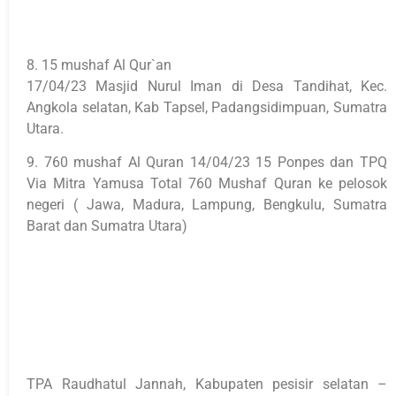
8. 15 mushaf Al Qur`an
17/04/23 Masjid Nurul Iman di Desa Tandihat, Kec.
Angkola selatan, Kab Tapsel, Padangsidimpuan, Sumatra
Utara.
9. 760 mushaf Al Quran 14/04/23 15 Ponpes dan TPQ
Via Mitra Yamusa Total 760 Mushaf Quran ke pelosok
negeri ( Jawa, Madura, Lampung, Bengkulu, Sumatra
Barat dan Sumatra Utara)
TPA Raudhatul Jannah, Kabupaten pesisir selatan –