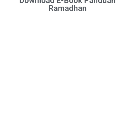
Download E-Book Panduan
Ramadhan