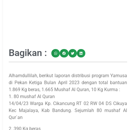
Bagikan :
Alhamdullilah, berikut laporan distribusi program Yamusa
di Pekan Ketiga Bulan April 2023 dengan total bantuan
1.869 Kg beras, 1.665 Mushaf Al Quran, 10 Kg Kurma :
1. 80 mushaf Al Quran
14/04/23 Warga Kp. Cikancung RT 02 RW 04 DS Cikuya
Kec Majalaya, Kab Bandung. Sejumlah 80 mushaf Al
Qur`an
2. 390 Kg beras