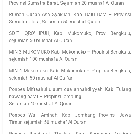
Provinsi Sumatra Barat, Sejumlah 20 mushaf Al Quran
Rumah Qur’an Ash Syakilah. Kab. Batu Bara – Provinsi
Sumatra Utara, Sejumlah 50 mushaf Quran
SDIT IQRO’ IPUH, Kab. Mukomuko, Prov. Bengkulu,
sejumlah 50 mushaf Al Quran
MIN 3 MUKOMUKO Kab. Mukomukp – Propinsi Bengkulu,
sejumlah 100 mushafa Al Quran
MIN 4 Mukomuko, Kab. Mukomuko – Propinsi Bengkulu,
sejumlah 50 mushaf Al Qur`an
Ponpes Miftaahul uluum dua annahdliyyah, Kab. Tulang
bawang barat – Propinsi lampung
Sejumlah 40 mushaf Al Quran
Ponpes Wali Aminah, Kab. Jombang Provinsi Jawa
Timur, sejumlah 50 mushaf Al Quran
Ponpes Raudlatut Thullab, Kab. Sampang Madura