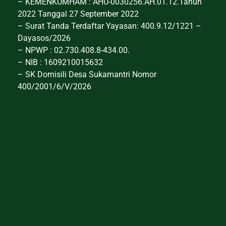
– KEMENKUMHAM : AHU-0030256.AH.01.12.Tahun
2022 Tanggal 27 September 2022
– Surat Tanda Terdaftar Yayasan: 400.9.12/1221 –
Dayasos/2026
– NPWP : 02.730.408.8-434.00.
– NIB : 1609210015632
– SK Domisili Desa Sukamantri Nomor
400/2001/6/V/2026