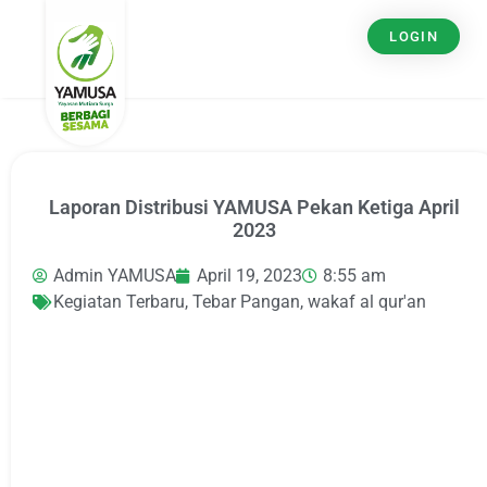
LOGIN
Laporan Distribusi YAMUSA Pekan Ketiga April
2023
Admin YAMUSA
April 19, 2023
8:55 am
Kegiatan Terbaru
,
Tebar Pangan
,
wakaf al qur'an