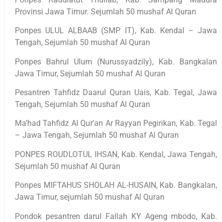
Provinsi Jawa Timur. Sejumlah 50 mushaf Al Quran
Ponpes ULUL ALBAAB (SMP IT), Kab. Kendal – Jawa
Tengah, Sejumlah 50 mushaf Al Quran
Ponpes Bahrul Ulum (Nurussyadzily), Kab. Bangkalan
Jawa Timur, Sejumlah 50 mushaf Al Quran
Pesantren Tahfidz Daarul Quran Uais, Kab. Tegal, Jawa
Tengah, Sejumlah 50 mushaf Al Quran
Ma’had Tahfidz Al Qur’an Ar Rayyan Pegirikan, Kab. Tegal
– Jawa Tengah, Sejumlah 50 mushaf Al Quran
PONPES ROUDLOTUL IHSAN, Kab. Kendal, Jawa Tengah,
Sejumlah 50 mushaf Al Quran
Ponpes MIFTAHUS SHOLAH AL-HUSAIN, Kab. Bangkalan,
Jawa Timur, sejumlah 50 mushaf Al Quran
Pondok pesantren darul Fallah KY Ageng mbodo, Kab.