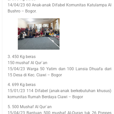
14/04/23 60 Anak-anak Difabel Komunitas Katulampa Al
Bushro – Bogor.
3. 450 Kg beras
150 mushaf Al Qur`an
15/04/23 Warga 50 Yatim dan 100 Lansia Dhuafa dari
15 Desa di Kec. Ciawi – Bogor
4. 699 Kg beras
15/01/23 114 Difabel (anak-anak berkebutuhan khusus)
komunitas Rumah Berdaya Ciawi – Bogor
5. 500 Mushaf Al Qur`an
15/04/23 Bantuan 500 mushaf Al-Quran tuk 26 Ponpes