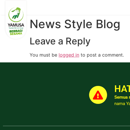
News Style Blog
Leave a Reply
You must be
logged in
to post a comment.
HAT
Semua r
nama Ya