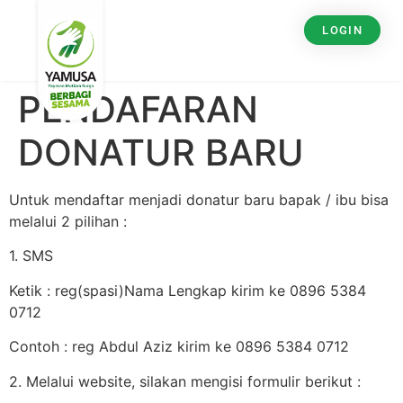
LOGIN
PENDAFARAN
DONATUR BARU
Untuk mendaftar menjadi donatur baru bapak / ibu bisa
melalui 2 pilihan :
1. SMS
Ketik : reg(spasi)Nama Lengkap kirim ke 0896 5384
0712
Contoh : reg Abdul Aziz kirim ke 0896 5384 0712
2. Melalui website, silakan mengisi formulir berikut :