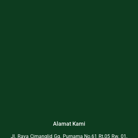
Alamat Kami
Jl. Raya Cimanglid Gg. Purnama No.61 Rt.05 Rw. 01,