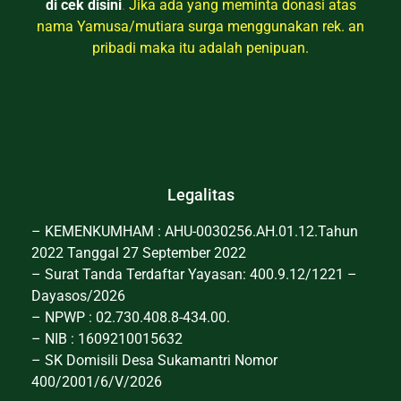
di cek disini
.
Jika ada yang meminta donasi atas
nama Yamusa/mutiara surga menggunakan rek. an
pribadi maka itu adalah penipuan.
Legalitas
– KEMENKUMHAM : AHU-0030256.AH.01.12.Tahun
2022 Tanggal 27 September 2022
– Surat Tanda Terdaftar Yayasan: 400.9.12/1221 –
Dayasos/2026
– NPWP : 02.730.408.8-434.00.
– NIB : 1609210015632
– SK Domisili Desa Sukamantri Nomor
400/2001/6/V/2026