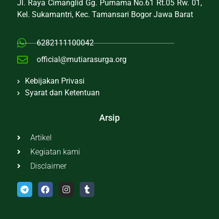
Jl. Raya Cimanglid Gg. Purnama No.61 Rt.05 Rw. 01,
Kel. Sukamantri, Kec. Tamansari Bogor Jawa Barat
6282111100042
official@mutiarasurga.org
Kebijakan Privasi
Syarat dan Ketentuan
Arsip
Artikel
Kegiatan kami
Disclaimer