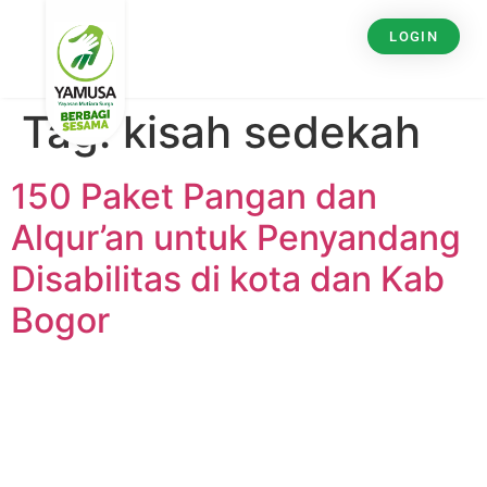
LOGIN
Tag:
kisah sedekah
150 Paket Pangan dan
Alqur’an untuk Penyandang
Disabilitas di kota dan Kab
Bogor