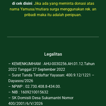
di cek disini
.
Jika ada yang meminta donasi atas
nama Yamusa/mutiara surga menggunakan rek. an
pribadi maka itu adalah penipuan.
Legalitas
– KEMENKUMHAM : AHU-0030256.AH.01.12.Tahun
2022 Tanggal 27 September 2022
– Surat Tanda Terdaftar Yayasan: 400.9.12/1221 –
Dayasos/2026
– NPWP : 02.730.408.8-434.00.
– NIB : 1609210015632
– SK Domisili Desa Sukamantri Nomor
400/2001/6/V/2026